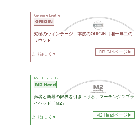
Genuine Leather
ORIGIN
究極のヴィンテージ、本皮のORIGINは唯一無二の
サウンド
ORIGINページ
▶︎
より詳しく▼
Marching 2ply
M2
Head
奏者と楽器の限界を引き上げる、マーチング２プラ
イヘッド「M2」
M2 Headページ
▶︎
より詳しく▼