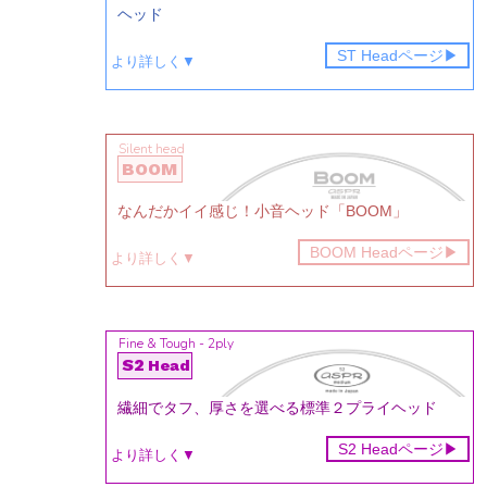
ヘッド
ST Headページ
▶︎
より詳しく▼
Silent head
BOOM
なんだかイイ感じ！小音ヘッド「BOOM」
BOOM Headページ
▶︎
より詳しく▼
Fine & Tough - 2ply
S2
Head
繊細でタフ、厚さを選べる標準２プライヘッド
S2 Headページ
▶︎
より詳しく▼