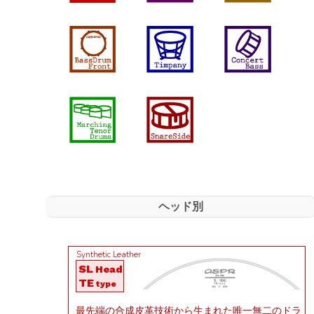
ヘッド別
Synthetic Leather
SL
Head
TE
type
最先端の合成皮革技術から生まれた唯一無二のドラ