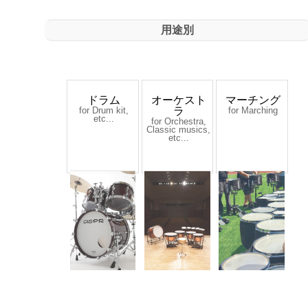
用途別
ドラム
オーケスト
マーチング
for Drum kit,
for Marching
ラ
etc...
for Orchestra,
Classic musics,
etc...