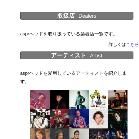
取扱店
Dealers
asprヘッドを取り扱っている楽器店一覧です。
詳しくは
こちら
アーティスト
Artist
asprヘッドを愛用しているアーティストを紹介しま
す。